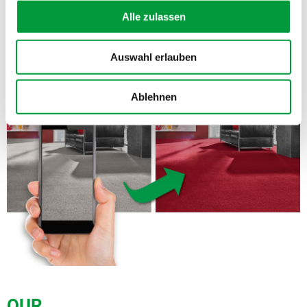
with your smartphone and select the carpet you want.
Alle zulassen
Auswahl erlauben
To the online room designer
Ablehnen
OUR