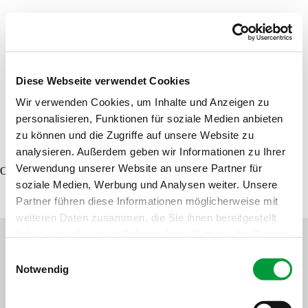
Product finder
Samples order
Diese Webseite verwendet Cookies
Wir verwenden Cookies, um Inhalte und Anzeigen zu
personalisieren, Funktionen für soziale Medien anbieten
DE
EN
FR
zu können und die Zugriffe auf unsere Website zu
analysieren. Außerdem geben wir Informationen zu Ihrer
Verwendung unserer Website an unsere Partner für
Oops, an error occurred! Code: 20260810082906dfcad8a7
soziale Medien, Werbung und Analysen weiter. Unsere
Partner führen diese Informationen möglicherweise mit
weiteren Daten zusammen, die Sie ihnen bereitgestellt
haben oder die sie im Rahmen Ihrer Nutzung der Dienste
gesammelt haben.
Einwilligungsauswahl
Notwendig
Contact