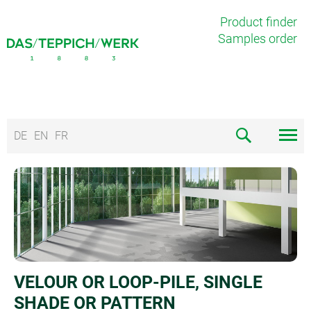
Product finder
Samples order
DE
EN
FR
VELOUR OR LOOP-PILE, SINGLE
SHADE OR PATTERN