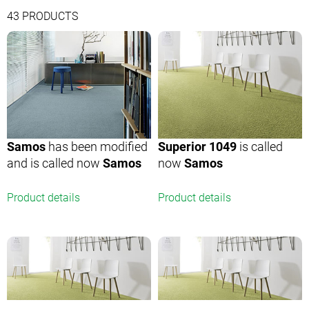
43
PRODUCTS
Samos
has been modified
Superior 1049
is called
and is called now
Samos
now
Samos
Product details
Product details